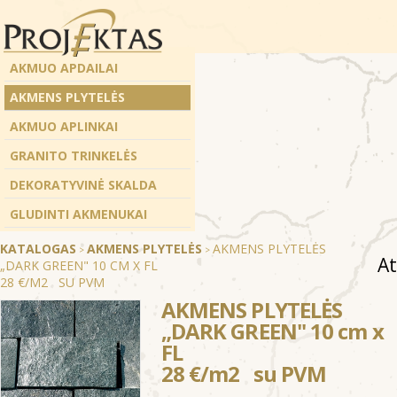
AKMUO APDAILAI
AKMENS PLYTELĖS
AKMUO APLINKAI
GRANITO TRINKELĖS
DEKORATYVINĖ SKALDA
GLUDINTI AKMENUKAI
KATALOGAS
AKMENS PLYTELĖS
AKMENS PLYTELĖS
>
>
At
„DARK GREEN" 10 CM X FL
28 €/M2 SU PVM
AKMENS PLYTELĖS
„DARK GREEN" 10 cm x
FL
28 €/m2 su PVM