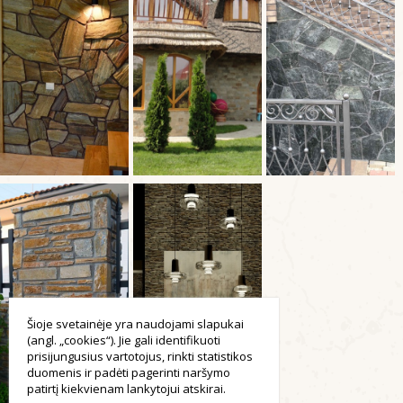
Šioje svetainėje yra naudojami slapukai
(angl. „cookies“). Jie gali identifikuoti
prisijungusius vartotojus, rinkti statistikos
duomenis ir padėti pagerinti naršymo
patirtį kiekvienam lankytojui atskirai.