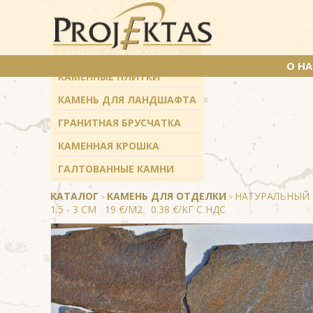
КАМЕНЬ ДЛЯ ОТДЕЛКИ
О НА
КАМЕННЫЕ ПЛИТКИ
КАМЕНЬ ДЛЯ ЛАНДШАФТА
ГРАНИТНАЯ БРУСЧАТКА
КАМЕННАЯ КРОШКА
ГАЛТОВАННЫЕ КАМНИ
КАТАЛОГ
КАМЕНЬ ДЛЯ ОТДЕЛКИ
НАТУРАЛЬНЫЙ 
>
>
1.5 - 3 CМ 19 €/М2 0.38 €/КГ С НДС