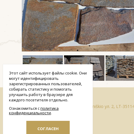
Этот сайт использует файлы cookie. Они
могут идентифицировать
зарегистрированных пользователей,
собирать статистику и помогать
smart
улучшить работу в браузере для
foreash
каждого посетителя отдельно.
Адрес Paliūniškio ул. 2, LT-35
Ознакомиться с
политика
конфиденциальности
СОГЛАСЕН