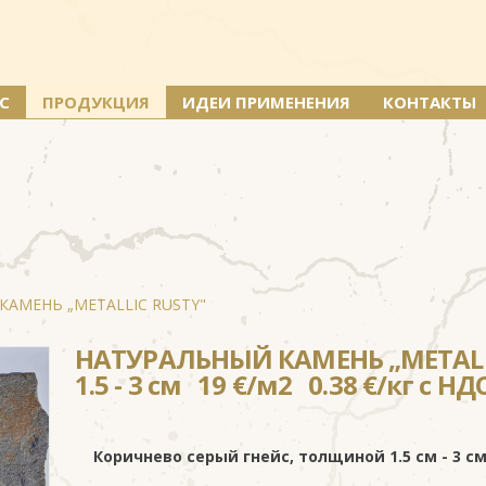
С
ПРОДУКЦИЯ
ИДЕИ ПРИМЕНЕНИЯ
КОНТАКТЫ
КАМЕНЬ „METALLIC RUSTY"
НАТУРАЛЬНЫЙ КАМЕНЬ „METALL
1.5 - 3 cм 19 €/м2 0.38 €/кг с НД
Коричнево серый гнейс, толщиной 1.5 cм - 3 cм