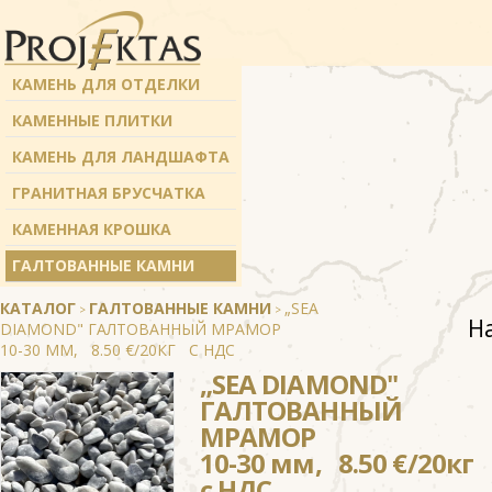
КАМЕНЬ ДЛЯ ОТДЕЛКИ
КАМЕННЫЕ ПЛИТКИ
КАМЕНЬ ДЛЯ ЛАНДШАФТА
ГРАНИТНАЯ БРУСЧАТКА
КАМЕННАЯ КРОШКА
ГАЛТОВАННЫЕ КАМНИ
КАТАЛОГ
ГАЛТОВАННЫЕ КАМНИ
„SEA
>
>
Н
DIAMOND" ГАЛТОВАННЫЙ МРАМОР
10-30 ММ, 8.50 €/20КГ С НДС
„SEA DIAMOND"
ГАЛТОВАННЫЙ
МРАМОР
10-30 мм, 8.50 €/20кг
с НДС